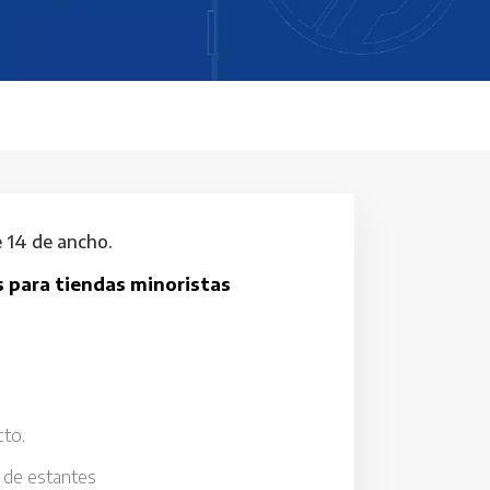
 14 de ancho.
s
para tiendas minoristas
cto.
 de estantes