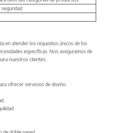
 seguridad
za en atender los requisitos únicos de los
 necesidades específicas. Nos aseguramos de
ara nuestros clientes.
ara ofrecer servicios de diseño
ad.
ilidad.
do de doble pared