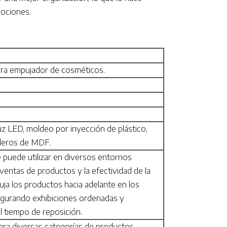
ociones.
ara empujador de cosméticos.
luz LED, moldeo por inyección de plástico,
leros de MDF.
e puede utilizar en diversos entornos
 ventas de productos y la efectividad de la
puja los productos hacia adelante en los
segurando exhibiciones ordenadas y
l tiempo de reposición.
ara diversas categorías de productos.