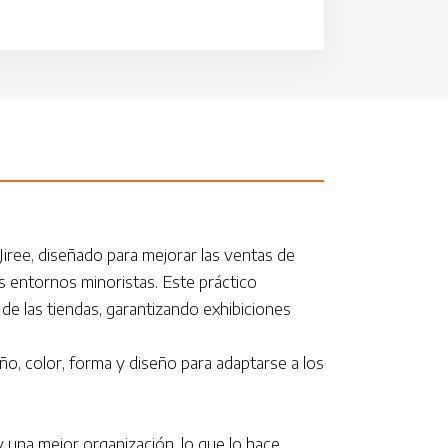
Jiree, diseñado para mejorar las ventas de
os entornos minoristas. Este práctico
de las tiendas, garantizando exhibiciones
o, color, forma y diseño para adaptarse a los
y una mejor organización, lo que lo hace