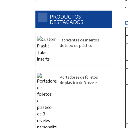
a
PRODUCTOS
DESTACADOS
Fabricantes de insertos
de tubo de plástico
personalizados
Portadores de folletos
de plástico de 3 niveles
personalizados al por
mayor