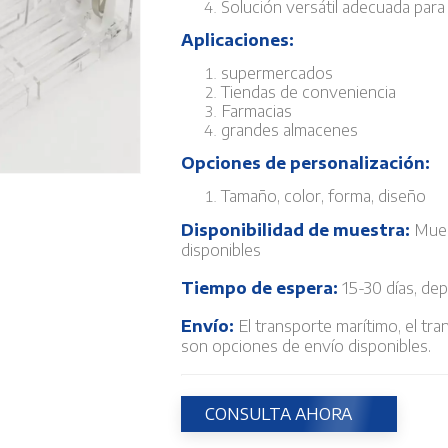
Solución versátil adecuada para
Aplicaciones:
supermercados
Tiendas de conveniencia
Farmacias
grandes almacenes
Opciones de personalización:
Tamaño, color, forma, diseño
Disponibilidad de muestra:
Mues
disponibles
Tiempo de espera:
15-30 días, dep
Envío:
El transporte marítimo, el tr
son opciones de envío disponibles.
CONSULTA AHORA