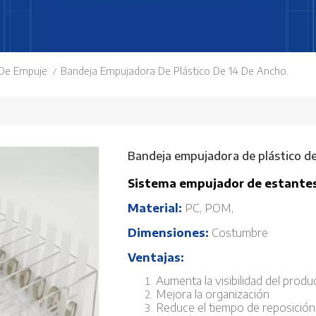
 De Empuje
Bandeja Empujadora De Plástico De 14 De Ancho.
/
Bandeja empujadora de plástico de
Sistema empujador de estante
Material:
PC, POM,
Dimensiones:
Costumbre
Ventajas:
Aumenta la visibilidad del produ
Mejora la organización
Reduce el tiempo de reposición