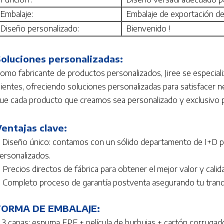
Embalaje:
Embalaje de exportación de
Diseño personalizado:
Bienvenido !
oluciones personalizadas:
omo fabricante de productos personalizados, Jiree se especiali
lientes, ofreciendo soluciones personalizadas para satisfacer
ue cada producto que creamos sea personalizado y exclusivo p
entajas clave:
. Diseño único: contamos con un sólido departamento de I+D p
ersonalizados.
. Precios directos de fábrica para obtener el mejor valor y calid
. Completo proceso de garantía postventa asegurando tu tranqu
FORMA DE EMBALAJE:
. 3 capas: espuma EPE + película de burbujas + cartón corruga