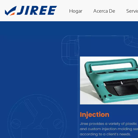
Hogar
Acerca De
Servi