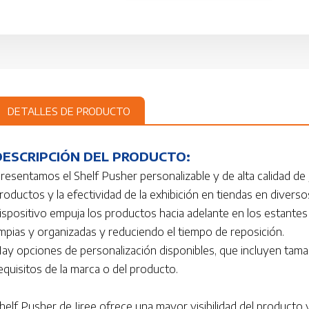
DETALLES DE PRODUCTO
DESCRIPCIÓN DEL PRODUCTO:
resentamos el Shelf Pusher personalizable y de alta calidad de 
roductos y la efectividad de la exhibición en tiendas en divers
ispositivo empuja los productos hacia adelante en los estantes 
impias y organizadas y reduciendo el tiempo de reposición.
ay opciones de personalización disponibles, que incluyen tamañ
equisitos de la marca o del producto.
helf Pusher de Jiree ofrece una mayor visibilidad del producto 