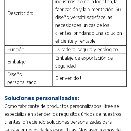
industrias, como la logística, la
fabricación y la alimentación. Su
Descripción:
diseño versátil satisface las
necesidades únicas de los
clientes, brindando una solución
eficiente y rentable.
Función :
Duradero, seguro y ecológico.
Embalaje de exportación de
Embalaje:
seguridad
Diseño
Bienvenido !
personalizado:
Soluciones personalizadas:
Como fabricante de productos personalizados, Jiree se
especializa en atender los requisitos únicos de nuestros
clientes, ofreciendo soluciones personalizadas para
satisfacer necesidades específicas. Nos aseguramos de