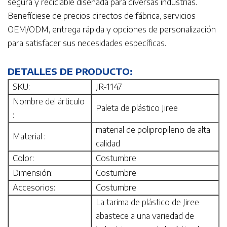
segura y reciclable diseñada para diversas industrias.
Benefíciese de precios directos de fábrica, servicios
OEM/ODM, entrega rápida y opciones de personalización
para satisfacer sus necesidades específicas.
DETALLES DE PRODUCTO:
SKU:
JR-1147
Nombre del árticulo
Paleta de plástico Jiree
:
material de polipropileno de alta
Material :
calidad
Color:
Costumbre
Dimensión:
Costumbre
Accesorios:
Costumbre
La tarima de plástico de Jiree
abastece a una variedad de